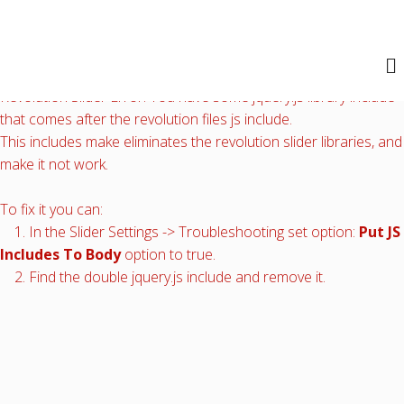
.
Revolution Slider Error: You have some jquery.js library include
that comes after the revolution files js include.
This includes make eliminates the revolution slider libraries, and
make it not work.
To fix it you can:
1. In the Slider Settings -> Troubleshooting set option:
Put JS
Includes To Body
option to true.
2. Find the double jquery.js include and remove it.