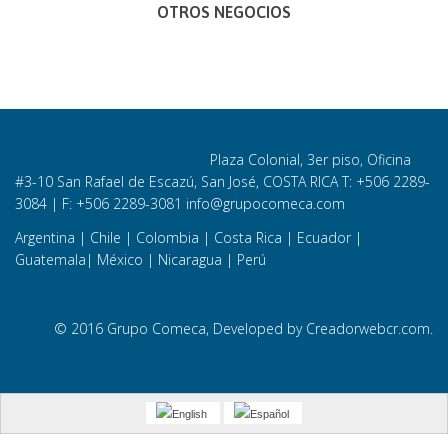
OTROS NEGOCIOS
Plaza Colonial, 3er piso, Oficina
#3-10 San Rafael de Escazú, San José, COSTA RICA T: +506
2289-
3084
| F: +506 2289-3081
info@grupocomeca.com
Argentina
|
Chile
|
Colombia
|
Costa Rica
|
Ecuador
|
Guatemala
|
México
|
Nicaragua
|
Perú
© 2016 Grupo Comeca, Developed by
Creadorwebcr.com.