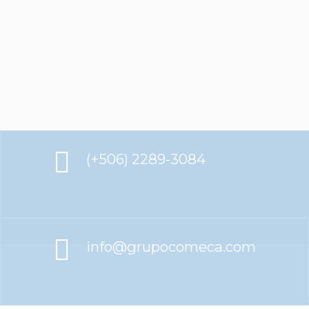
(+506) 2289-3084
info@grupocomeca.com