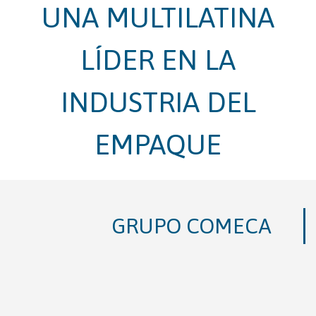
UNA MULTILATINA
LÍDER EN LA
INDUSTRIA DEL
EMPAQUE
GRUPO COMECA
Con mas de 30 años en el mercado, Grupo
Comeca se ha desarrollado con mayor énfasis
en dos áreas de negocio: soluciones de