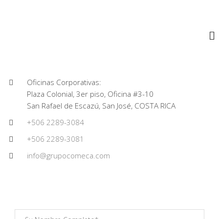
.
Oficinas Corporativas:
Plaza Colonial, 3er piso, Oficina #3-10
San Rafael de Escazú, San José, COSTA RICA
+506 2289-3084
+506 2289-3081
info@grupocomeca.com